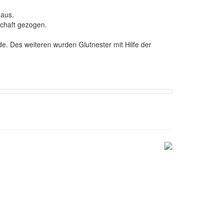
aus.
schaft gezogen.
e. Des weiteren wurden Glutnester mit Hilfe der