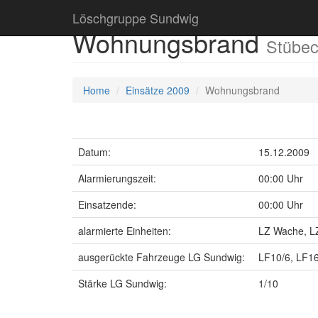
Löschgruppe Sundwig
Wohnungsbrand
Stübec
Home
Einsätze 2009
Wohnungsbrand
Datum:
15.12.2009
Alarmierungszeit:
00:00 Uhr
Einsatzende:
00:00 Uhr
alarmierte Einheiten:
LZ Wache, LZ
ausgerückte Fahrzeuge LG Sundwig:
LF10/6, LF1
Stärke LG Sundwig:
1/10