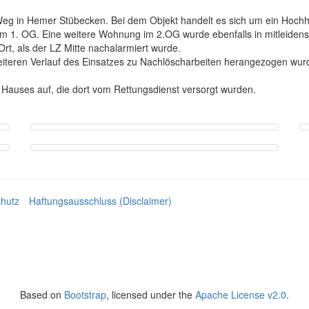
 in Hemer Stübecken. Bei dem Objekt handelt es sich um ein Hochh
im 1. OG. Eine weitere Wohnung im 2.OG wurde ebenfalls in mitleiden
rt, als der LZ Mitte nachalarmiert wurde.
weiteren Verlauf des Einsatzes zu Nachlöscharbeiten herangezogen wurd
auses auf, die dort vom Rettungsdienst versorgt wurden.
hutz
Haftungsausschluss (Disclaimer)
Based on
Bootstrap
, licensed under the
Apache License v2.0
.