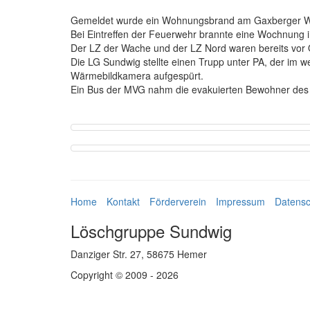
Gemeldet wurde ein Wohnungsbrand am Gaxberger Weg
Bei Eintreffen der Feuerwehr brannte eine Wochnung 
Der LZ der Wache und der LZ Nord waren bereits vor O
Die LG Sundwig stellte einen Trupp unter PA, der im 
Wärmebildkamera aufgespürt.
Ein Bus der MVG nahm die evakuierten Bewohner des H
Home
Kontakt
Förderverein
Impressum
Datensc
Löschgruppe Sundwig
Danziger Str. 27, 58675 Hemer
Copyright © 2009 - 2026