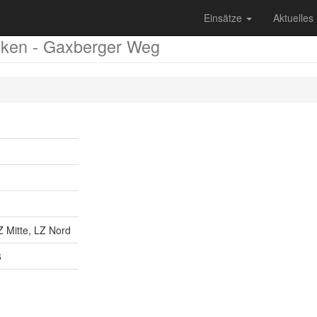
Einsätze
Aktuelles
ken - Gaxberger Weg
 Mitte, LZ Nord
6