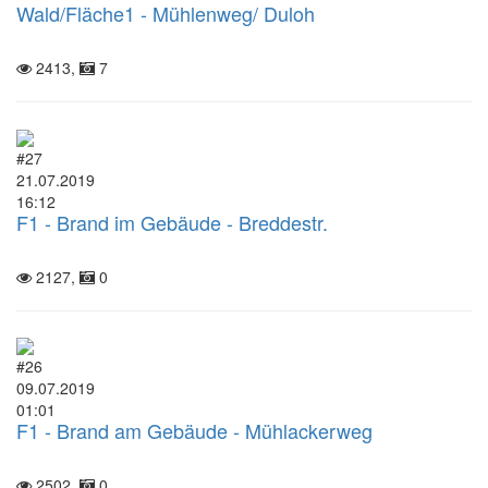
Wald/Fläche1 - Mühlenweg/ Duloh
2413,
7
#27
21.07.2019
16:12
F1 - Brand im Gebäude - Breddestr.
2127,
0
#26
09.07.2019
01:01
F1 - Brand am Gebäude - Mühlackerweg
2502,
0