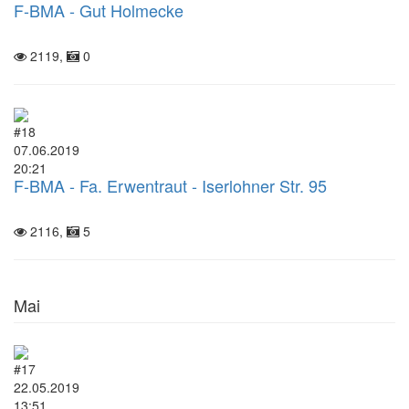
F-BMA - Gut Holmecke
2119,
0
#18
07.06.2019
20:21
F-BMA - Fa. Erwentraut - Iserlohner Str. 95
2116,
5
Mai
#17
22.05.2019
13:51