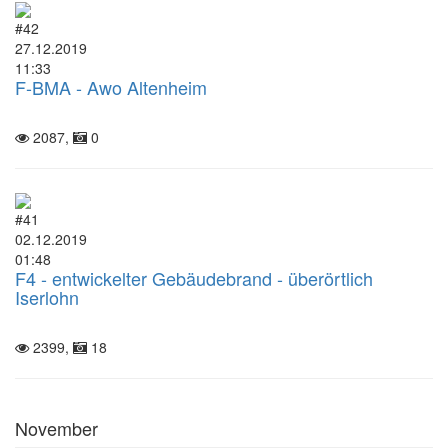
#42
27.12.2019
11:33
F-BMA - Awo Altenheim
2087,
0
#41
02.12.2019
01:48
F4 - entwickelter Gebäudebrand - überörtlich
Iserlohn
2399,
18
November