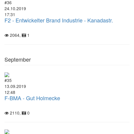
#36
24.10.2019
17:31
F2 - Entwickelter Brand Industrie - Kanadastr.
2064,
1
September
#35
13.09.2019
12:48
F-BMA - Gut Holmecke
2110,
0