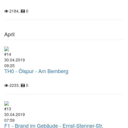
2184,
0
April
#14
30.04.2019
09:25
TH0 - Ölspur - Am Bemberg
2233,
0
#13
30.04.2019
07:59
F1 - Brand im Gebäude - Ernst-Stenner-Str.