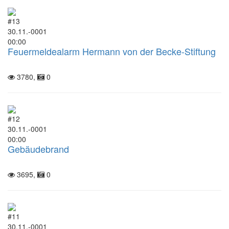
#13
30.11.-0001
00:00
Feuermeldealarm Hermann von der Becke-Stiftung
3780,
0
#12
30.11.-0001
00:00
Gebäudebrand
3695,
0
#11
30.11.-0001