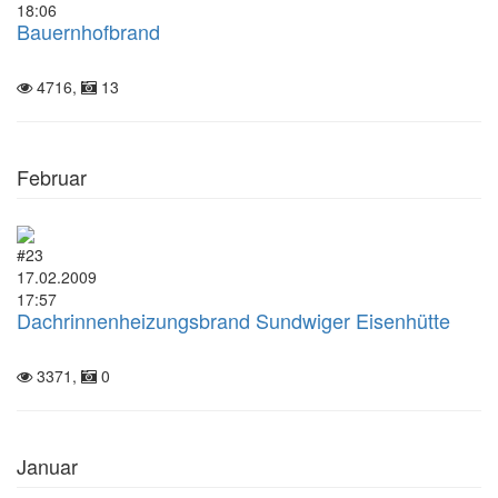
18:06
Bauernhofbrand
4716,
13
Februar
#23
17.02.2009
17:57
Dachrinnenheizungsbrand Sundwiger Eisenhütte
3371,
0
Januar