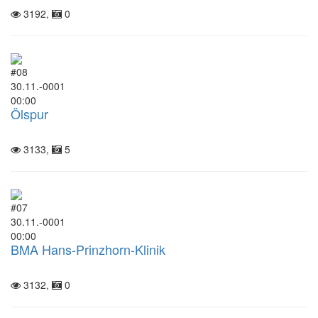
3192,
0
#08
30.11.-0001
00:00
Ölspur
3133,
5
#07
30.11.-0001
00:00
BMA Hans-Prinzhorn-Klinik
3132,
0