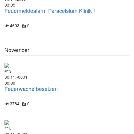
03:05
Feuermeldealarm Paracelsium Klinik I
4603,
0
November
#19
30.11.-0001
00:00
Feuerwache besetzen
3784,
0
#18
30.11.-0001