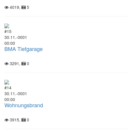
4019,
5
#15
30.11.-0001
00:00
BMA Tiefgarage
3291,
0
#14
30.11.-0001
00:00
Wohnungsbrand
3915,
0