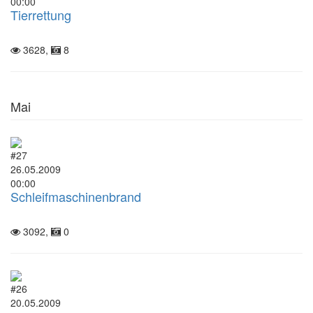
00:00
Tierrettung
3628,
8
Mai
#27
26.05.2009
00:00
Schleifmaschinenbrand
3092,
0
#26
20.05.2009