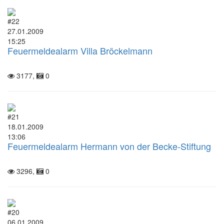
#22
27.01.2009
15:25
Feuermeldealarm Villa Bröckelmann
3177,
0
#21
18.01.2009
13:06
Feuermeldealarm Hermann von der Becke-Stiftung
3296,
0
#20
06.01.2009