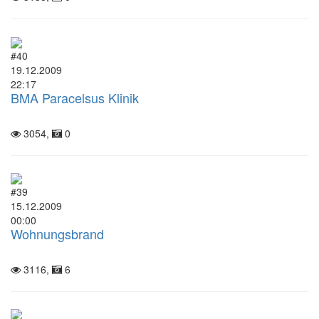
#40
19.12.2009
22:17
BMA Paracelsus Klinik
3054,
0
#39
15.12.2009
00:00
Wohnungsbrand
3116,
6