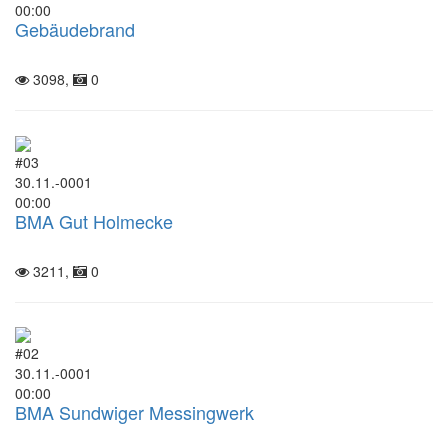
00:00
Gebäudebrand
3098,
0
#03
30.11.-0001
00:00
BMA Gut Holmecke
3211,
0
#02
30.11.-0001
00:00
BMA Sundwiger Messingwerk