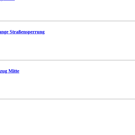
lange Straßensperrung
zug Mitte