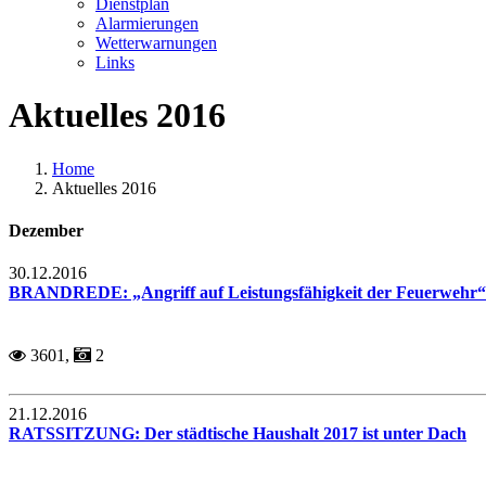
Dienstplan
Alarmierungen
Wetterwarnungen
Links
Aktuelles 2016
Home
Aktuelles 2016
Dezember
30.12.2016
BRANDREDE: „Angriff auf Leistungsfähigkeit der Feuerwehr“
3601,
2
21.12.2016
RATSSITZUNG: Der städtische Haushalt 2017 ist unter Dach