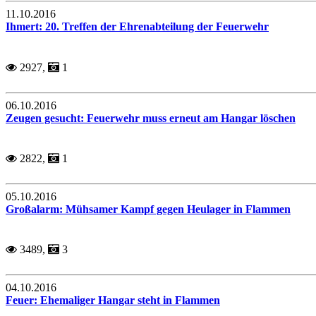
11.10.2016
Ihmert: 20. Treffen der Ehrenabteilung der Feuerwehr
2927,
1
06.10.2016
Zeugen gesucht: Feuerwehr muss erneut am Hangar löschen
2822,
1
05.10.2016
Großalarm: Mühsamer Kampf gegen Heulager in Flammen
3489,
3
04.10.2016
Feuer: Ehemaliger Hangar steht in Flammen