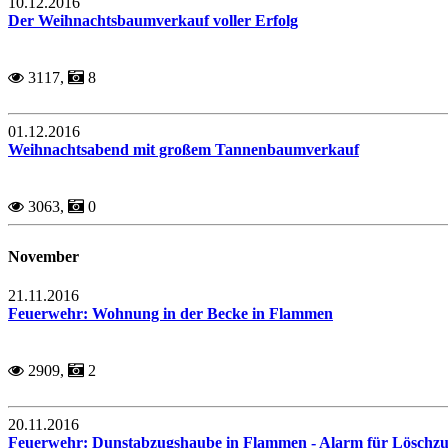
10.12.2016
Der Weihnachtsbaumverkauf voller Erfolg
3117,
8
01.12.2016
Weihnachtsabend mit großem Tannenbaumverkauf
3063,
0
November
21.11.2016
Feuerwehr: Wohnung in der Becke in Flammen
2909,
2
20.11.2016
Feuerwehr: Dunstabzugshaube in Flammen - Alarm für Löschz