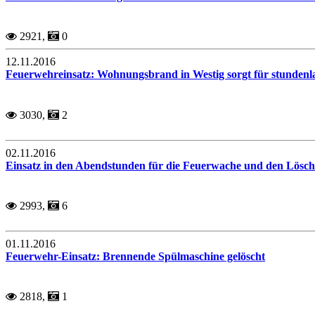
2921,
0
12.11.2016
Feuerwehreinsatz: Wohnungsbrand in Westig sorgt für stunden
3030,
2
02.11.2016
Einsatz in den Abendstunden für die Feuerwache und den Lösch
2993,
6
01.11.2016
Feuerwehr-Einsatz: Brennende Spülmaschine gelöscht
2818,
1