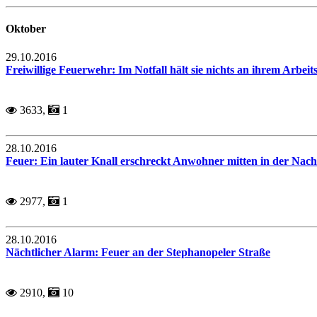
Oktober
29.10.2016
Freiwillige Feuerwehr: Im Notfall hält sie nichts an ihrem Arbeit
3633,
1
28.10.2016
Feuer: Ein lauter Knall erschreckt Anwohner mitten in der Nach
2977,
1
28.10.2016
Nächtlicher Alarm: Feuer an der Stephanopeler Straße
2910,
10