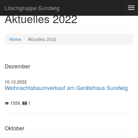
Löschgruppe Sundwig
Tog
Aktuelles 2022
nav
Home
Aktuelles 2022
Dezember
10.12.2022
Weihnachtsbaumverkauf am Gerätehaus Sundwig
1559,
1
Oktober